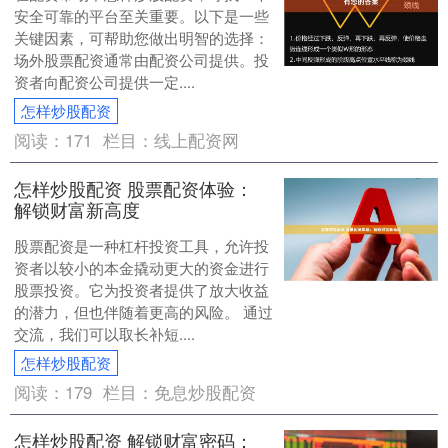
安全可靠的平台至关重要。以下是一些
关键因素，可帮助您做出明智的选择：
场外股票配资通常由配资公司提供。投
资者向配资公司提供一定....
怎样炒股配资
阅读：
171
栏目：
线上配资网
怎样炒股配资 股票配资体验：
解锁财富新高度
股票配资是一种杠杆投资工具，允许投
资者以较小的本金撬动更大的资金进行
股票投资。它为投资者提供了放大收益
的潜力，但也伴随着更高的风险。 通过
交流，我们可以取长补短....
怎样炒股配资
阅读：
179
栏目：
免息炒股配资
怎样炒股配资 解锁财富密码：