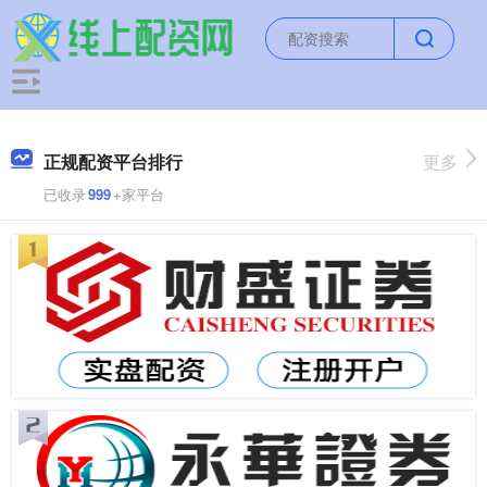
正规配资平台排行
更多
已收录
999
+家平台