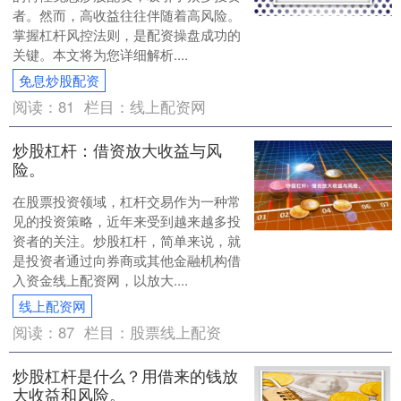
者。然而，高收益往往伴随着高风险。
掌握杠杆风控法则，是配资操盘成功的
关键。本文将为您详细解析....
免息炒股配资
阅读：
81
栏目：
线上配资网
炒股杠杆：借资放大收益与风
险。
在股票投资领域，杠杆交易作为一种常
见的投资策略，近年来受到越来越多投
资者的关注。炒股杠杆，简单来说，就
是投资者通过向券商或其他金融机构借
入资金线上配资网，以放大....
线上配资网
阅读：
87
栏目：
股票线上配资
炒股杠杆是什么？用借来的钱放
大收益和风险。