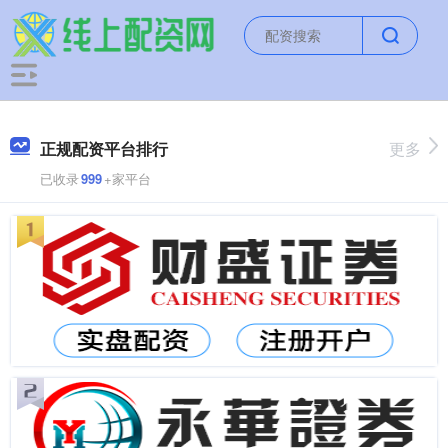
正规配资平台排行
更多
已收录
999
+家平台