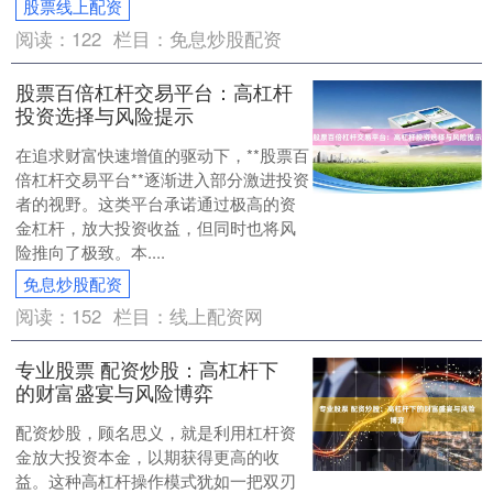
股票线上配资
阅读：
122
栏目：
免息炒股配资
股票百倍杠杆交易平台：高杠杆
投资选择与风险提示
在追求财富快速增值的驱动下，**股票百
倍杠杆交易平台**逐渐进入部分激进投资
者的视野。这类平台承诺通过极高的资
金杠杆，放大投资收益，但同时也将风
险推向了极致。本....
免息炒股配资
阅读：
152
栏目：
线上配资网
专业股票 配资炒股：高杠杆下
的财富盛宴与风险博弈
配资炒股，顾名思义，就是利用杠杆资
金放大投资本金，以期获得更高的收
益。这种高杠杆操作模式犹如一把双刃