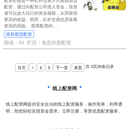
配资炒股是一种杠杆交易方式南昌期货
配资，通过向配资公司借入资金，投资
者可以放大自己的资金规模，从而获得
更高的收益。然而，杠杆交易也意味着
更高的风险。 股票配资的....
南昌期货配资
阅读：
93
栏目：
免息炒股配资
共
3
页
26
条记录
首页
1
2
3
下一页
末页
线上配资网
线上配资网提供安全合法的线上配资服务，操作简单，利率透
明，助您轻松实现资金需求。立即注册，享受优质配资服务。