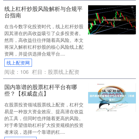
线上杠杆炒股风险解析与合规平
台指南
在当今数字化投资时代，线上杠杆炒股
因其潜在的高收益吸引了众多投资者。
然而，高收益往往伴随着高风险。本文
将深入解析杠杆炒股的核心风险线上配
资网，并提供选择合规平台....
线上配资网
阅读：
106
栏目：
股票线上配资
国内靠谱的股票杠杆平台有哪
些？【权威盘点】
在股票投资领域股票线上配资，杠杆交
易是一种放大资金效应、提高潜在收益
的工具，但同时也伴随着更高的风险。
对于希望借助杠杆扩大投资规模的投资
者来说，选择一个靠谱的杠....