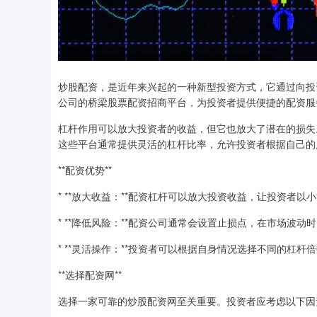
炒股配资，是近年来兴起的一种新型投资方式，它通过向投
公司的桥梁股票配资招商平台，为投资者提供便捷的配资服
杠杆作用可以放大投资者的收益，但它也放大了潜在的损失
这些平台通常提供灵活的杠杆比率，允许投资者根据自己的
**配资优势**
* **放大收益：**配资杠杆可以放大投资收益，让投资者以
* **降低风险：**配资公司通常会设置止损点，在市场波
* **灵活操作：**投资者可以根据自身情况选择不同的杠
**选择配资网**
选择一家可靠的炒股配资网至关重要。投资者应考虑以下因