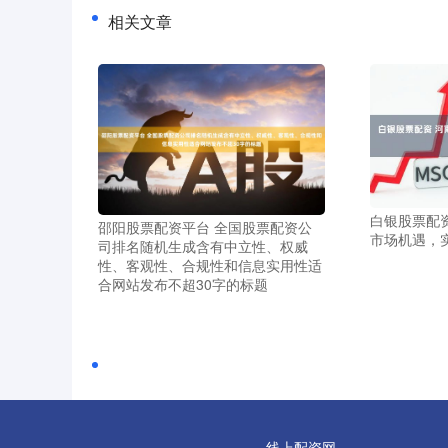
相关文章
白银股票配
邵阳股票配资平台 全国股票配资公
市场机遇，
司排名随机生成含有中立性、权威
性、客观性、合规性和信息实用性适
合网站发布不超30字的标题
线上配资网