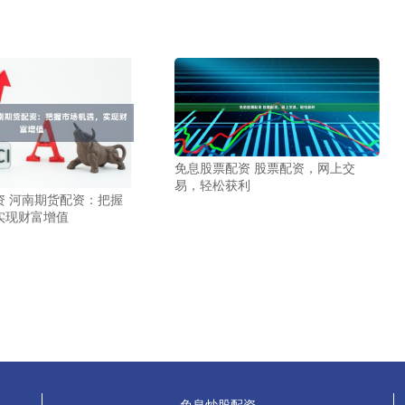
免息股票配资 股票配资，网上交
易，轻松获利
资 河南期货配资：把握
实现财富增值
免息炒股配资