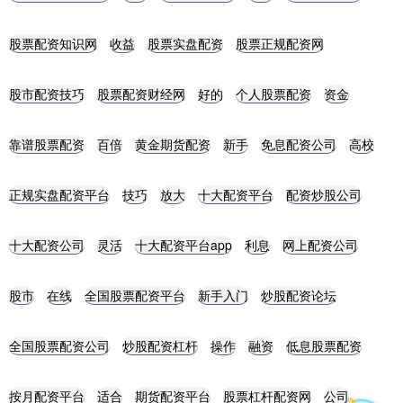
股票配资知识网
收益
股票实盘配资
股票正规配资网
股市配资技巧
股票配资财经网
好的
个人股票配资
资金
靠谱股票配资
百倍
黄金期货配资
新手
免息配资公司
高校
正规实盘配资平台
技巧
放大
十大配资平台
配资炒股公司
十大配资公司
灵活
十大配资平台app
利息
网上配资公司
股市
在线
全国股票配资平台
新手入门
炒股配资论坛
全国股票配资公司
炒股配资杠杆
操作
融资
低息股票配资
按月配资平台
适合
期货配资平台
股票杠杆配资网
公司