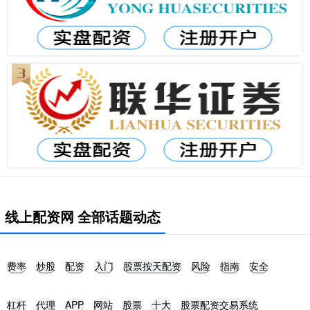
线上配资网 全部话题动态
费率
炒股
配资
入门
股票按天配资
风险
指南
安全
杠杆
代理
APP
网站
股票
十大
股票配资交易系统