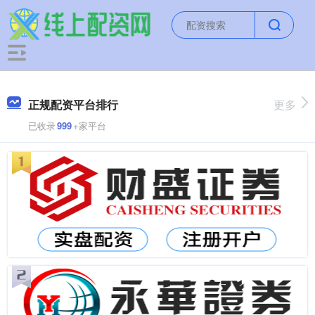
正规配资平台排行
更多
已收录
999
+家平台