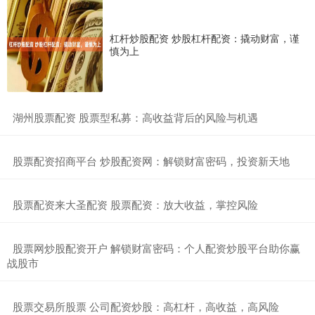
杠杆炒股配资 炒股杠杆配资：撬动财富，谨
慎为上
​湖州股票配资 股票型私募：高收益背后的风险与机遇
​股票配资招商平台 炒股配资网：解锁财富密码，投资新天地
​股票配资来大圣配资 股票配资：放大收益，掌控风险
​股票网炒股配资开户 解锁财富密码：个人配资炒股平台助你赢
战股市
​股票交易所股票 公司配资炒股：高杠杆，高收益，高风险