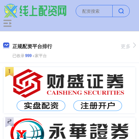
正规配资平台排行
更多
已收录
999
+家平台