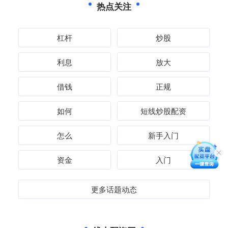
热点关注
杠杆
炒股
利息
放大
借钱
正规
如何
短线炒股配资
怎么
新手入门
资金
入门
更多话题动态