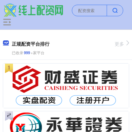
正规配资平台排行
更多
已收录
999
+家平台