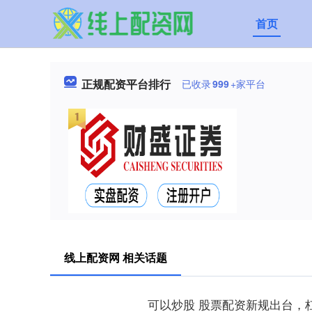
首页
正规配资平台排行
已收录
999
+家平台
线上配资网 相关话题
可以炒股 股票配资新规出台，