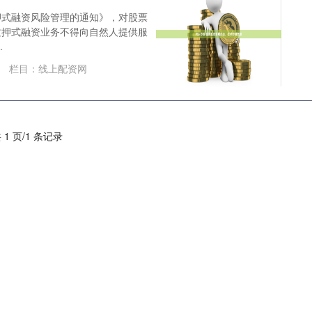
押式融资风险管理的通知》，对股票
质押式融资业务不得向自然人提供服
.
栏目：
线上配资网
 1 页/1 条记录