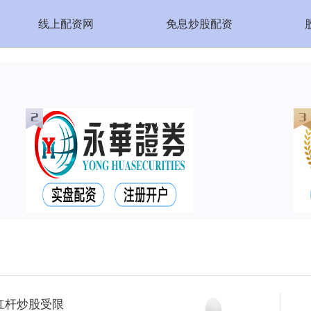
线上配资网
免息炒股配资
杠杆炒股受限