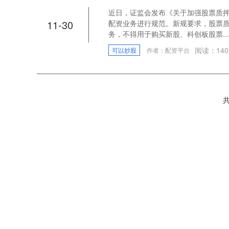
近日，证监会发布《关于加强股票质
11-30
配资业务进行规范。新规要求，股票
务，不得用于购买新股、科创板股票...
阅读：
140
可以炒股
作者：配资平台
共