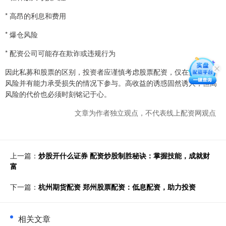
* 高昂的利息和费用
* 爆仓风险
* 配资公司可能存在欺诈或违规行为
因此私募和股票的区别，投资者应谨慎考虑股票配资，仅在充分了解
风险并有能力承受损失的情况下参与。高收益的诱惑固然诱人，但高
风险的代价也必须时刻铭记于心。
文章为作者独立观点，不代表线上配资网观点
上一篇：
炒股开什么证券 配资炒股制胜秘诀：掌握技能，成就财
富
下一篇：
杭州期货配资 郑州股票配资：低息配资，助力投资
相关文章