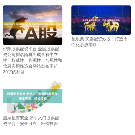
配股票 优选配资炒股，打造个
性化炒股策略
邵阳股票配资平台 全国股票配
资公司排名随机生成含有中立
性、权威性、客观性、合规性和
信息实用性适合网站发布不超
30字的标题
股票配资安全 新手入门股票配
资平台：安全可靠，轻松投资