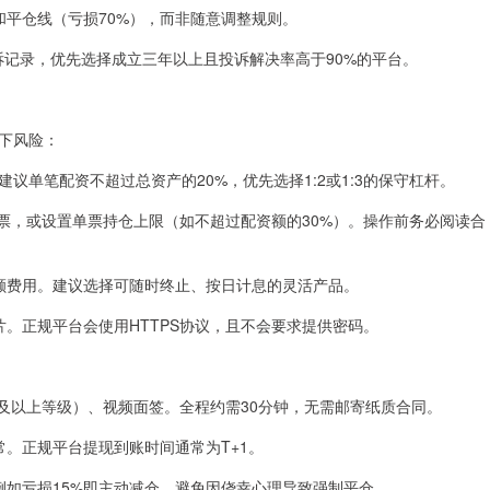
%）和平仓线（亏损70%），而非随意调整规则。
平台投诉记录，优先选择成立三年以上且投诉解决率高于90%的平台。
下风险：
仓。建议单笔配资不超过总资产的20%，优先选择1:2或1:3的保守杠杆。
创板股票，或设置单票持仓上限（如不超过配资额的30%）。操作前务必阅读合
取高额费用。建议选择可随时终止、按日计息的灵活产品。
照片。正规平台会使用HTTPS协议，且不会要求提供密码。
（C3及以上等级）、视频面签。全程约需30分钟，无需邮寄纸质合同。
正常。正规平台提现到账时间通常为T+1。
线，例如亏损15%即主动减仓。避免因侥幸心理导致强制平仓。