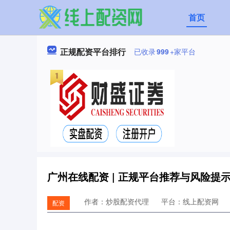
首页
正规配资平台排行
已收录
999
+家平台
广州在线配资 | 正规平台推荐与风险提
作者：炒股配资代理
平台：线上配资网
配资