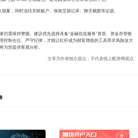
侦支队报案，同时冻结关联账户。保留交易记录、聊天截图等证据。
者仍需保持警惕。建议优先选择具备“金融信息服务”资质、资金存管银
理控制仓位、严守纪律，才能让杠杆成为财富增值的工具而非风险放大
将为您提供客观分析。
文章为作者独立观点，不代表线上配资网观点
南